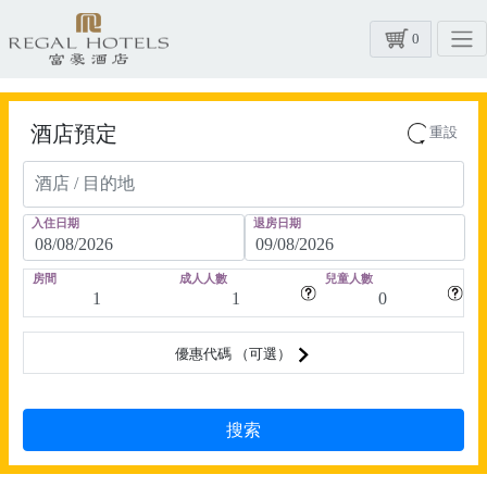
0
酒店預定
重設
入住日期
退房日期
房間
成人人數
兒童人數
優惠代碼 （可選）