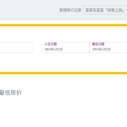
富豪及富荟「探索之旅」
管理预订记录
入住日期
离店日期
最低房价