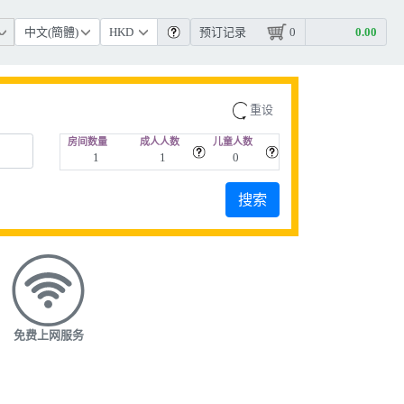
预订记录
0
重设
房间数量
成人人数
儿童人数
免费上网服务