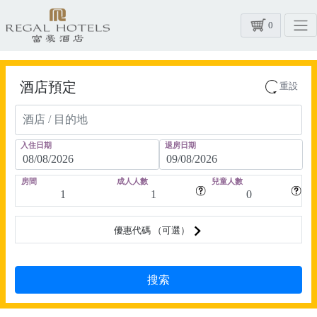
0
酒店預定
重設
入住日期
退房日期
房間
成人人數
兒童人數
優惠代碼 （可選）