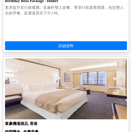
Birthday Bliss Package - Dinner
客房提升至行政樓層。富豪軒雙人套餐。尊享行政貴賓禮遇，包括雙人
自助早餐。延遲退房至下午3 時。
富豪機場酒店, 香港
時間寶盒 - 免費早餐