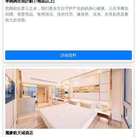
準媽媽住宿計劃 [7晚或以上]
照顾初生婴儿之余，我们更全方位守护产后妈妈身心健康。入住享餐饮
回赠、母婴用品、每周清洁、洗衣代币、健身房、泳池、共享厨房及餐
饮七折优惠。
麗豪航天城酒店