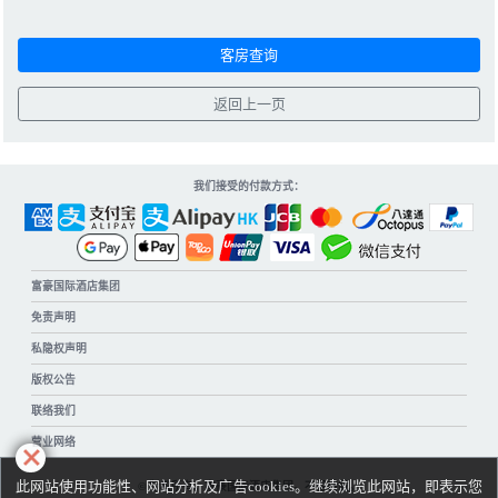
我们接受的付款方式：
富豪国际酒店集团
免责声明
私隐权声明
版权公告
联络我们
营业网络
此网站使用功能性、网站分析及广告cookies。继续浏览此网站，即表示您
© 版权所有。富豪国际酒店集团。不得转载。