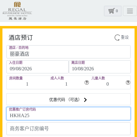
0
酒店预订
重设
酒店 / 目的地
入住日期
离店日期
房间数量
成人人数
儿童人数
优惠代码 （可选）
优惠推广订房代码