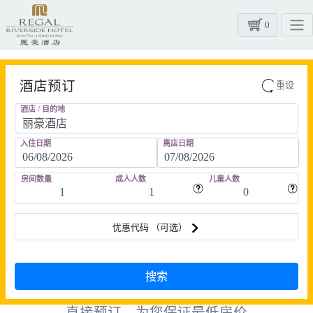
0
酒店预订
重设
酒店 / 目的地
入住日期
离店日期
房间数量
成人人数
儿童人数
优惠代码 （可选）
直接预订，为您保证最低房价