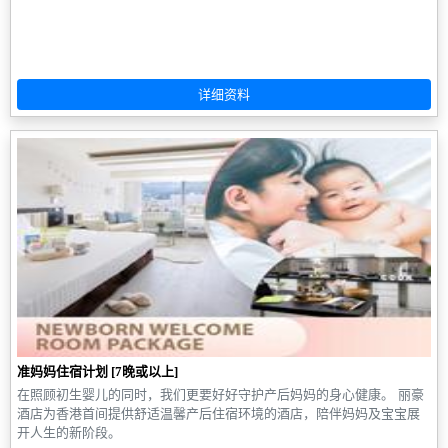
准妈妈住宿计划 [7晚或以上]
在照顾初生婴儿的同时，我们更要好好守护产后妈妈的身心健康。 丽豪
酒店为香港首间提供舒适温馨产后住宿环境的酒店，陪伴妈妈及宝宝展
开人生的新阶段。