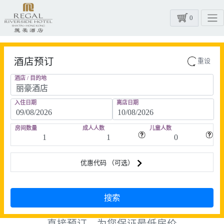
0
酒店预订
重设
酒店 / 目的地
入住日期
离店日期
房间数量
成人人数
儿童人数
优惠代码 （可选）
直接预订，为您保证最低房价