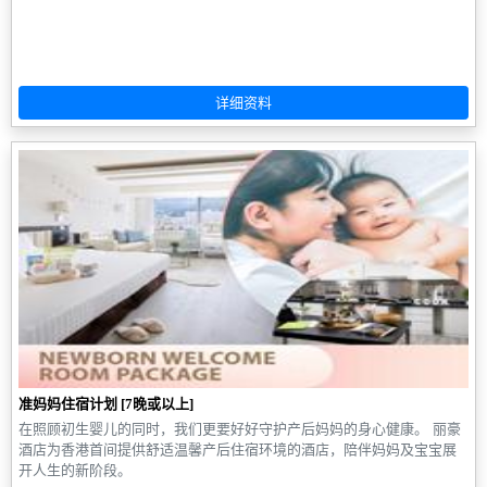
准妈妈住宿计划 [7晚或以上]
在照顾初生婴儿的同时，我们更要好好守护产后妈妈的身心健康。 丽豪
酒店为香港首间提供舒适温馨产后住宿环境的酒店，陪伴妈妈及宝宝展
开人生的新阶段。