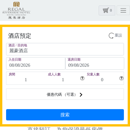
0
酒店預定
重設
酒店 / 目的地
入住日期
退房日期
房間
成人人數
兒童人數
優惠代碼 （可選）
直接預訂，為您保證最低房價