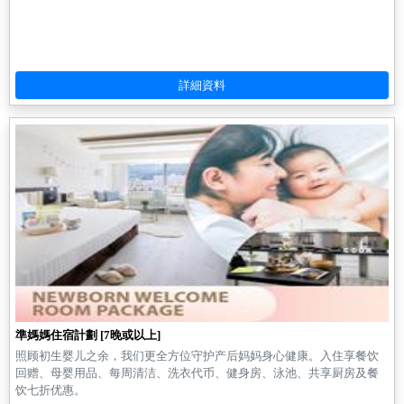
準媽媽住宿計劃 [7晚或以上]
照顾初生婴儿之余，我们更全方位守护产后妈妈身心健康。入住享餐饮
回赠、母婴用品、每周清洁、洗衣代币、健身房、泳池、共享厨房及餐
饮七折优惠。