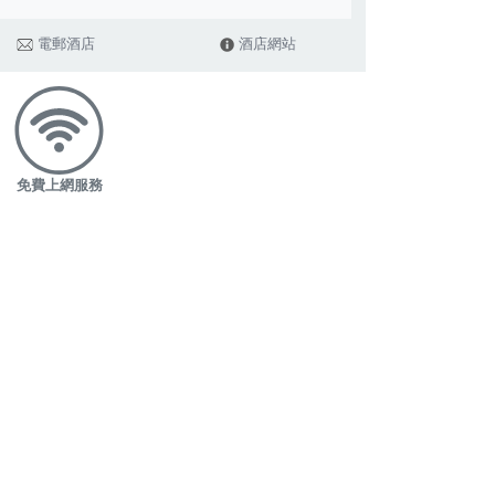
漱梳妝用品和客房內的即棄膠樽裝水。同時我們亦鼓勵旅客自備洗漱
電郵酒店
酒店網站
免費上網服務