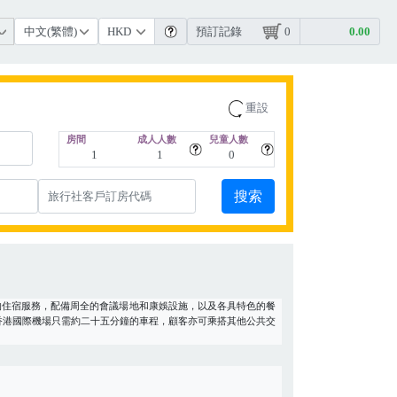
預訂記錄
0
重設
房間
成人人數
兒童人數
的住宿服務，配備周全的會議場地和康娛設施，以及各具特色的餐
香港國際機場只需約二十五分鐘的車程，顧客亦可乘搭其他公共交