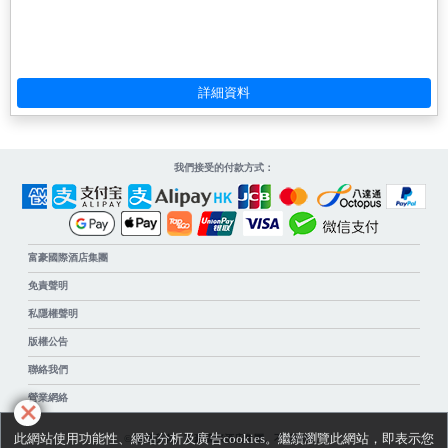
我們接受的付款方式：
富豪國際酒店集團
免責聲明
私隱權聲明
版權公告
聯絡我們
營業網絡
此網站使用功能性、網站分析及廣告cookies。繼續瀏覽此網站，即表示您
© 版權所有。富豪國際酒店集團。不得轉載。