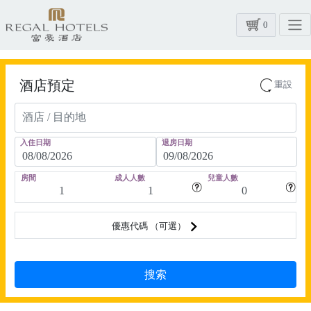
0
酒店預定
重設
入住日期
退房日期
房間
成人人數
兒童人數
優惠代碼 （可選）