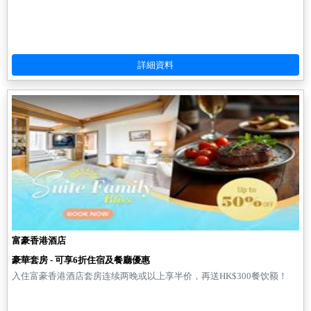
富豪香港酒店
豪華套房 - 可享6折住宿及餐廳優惠
入住富豪香港酒店套房连续两晚或以上享半价，再送HK$300餐饮额！