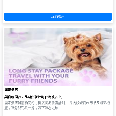
麗豪酒店
與寵物同行 • 長期住宿計劃 [7晚或以上]
麗豪酒店與寵物同行，開展長期住宿計劃。 房內設置寵物用品及迎新禮
籃，讓您與毛孩一起，寫下難忘之旅。